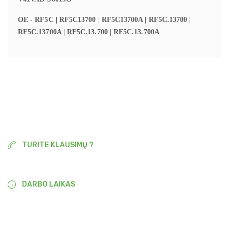
OE - RF5C | RF5C13700 | RF5C13700A |
RF5C.13700 |
RF5C.13700A |
RF5C.13.700 | RF5C.13.700A
TURITE KLAUSIMŲ ?
+37067790377
DARBO LAIKAS
9:00-18:00