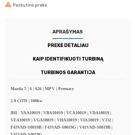

Paskutinė prekė
APRAŠYMAS
PREKĖ DETALIAU
KAIP IDENTIFIKUOTI TURBINĄ
TURBINOS GARANTIJA
Mazda 5 | 6 | 626 | MPV | Premacy
2.0 CiTD | 100kw
IHI - VAA10019 | VBA10019 | VCA10019 | VDA10019 |
VEA10019 | VGA10019 | VHA10019 | VIA10019 | VJ32 |
F43VAD-S0019B | F43VAD-S0019G | V41VAD-S0019B |
V41VAD-S0019G