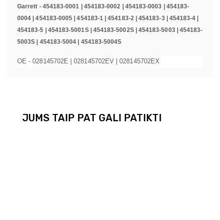
Garrett - 454183-0001 | 454183-0002 | 454183-0003 | 454183-
0004 | 454183-0005 | 454183-1 | 454183-2 | 454183-3 | 454183-4 |
454183-5 | 454183-5001S | 454183-5002S | 454183-5003 | 454183-
5003S | 454183-5004 | 454183-5004S
OE - 028145702E | 028145702EV | 028145702EX
JUMS TAIP PAT GALI PATIKTI