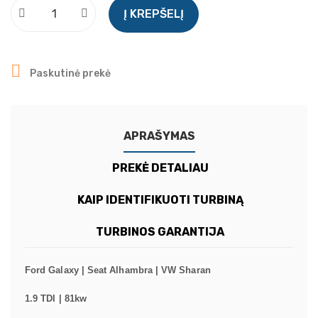
Į KREPŠELĮ

Paskutinė prekė
APRAŠYMAS
PREKĖ DETALIAU
KAIP IDENTIFIKUOTI TURBINĄ
TURBINOS GARANTIJA
Ford Galaxy | Seat Alhambra | VW Sharan
1.9 TDI | 81kw