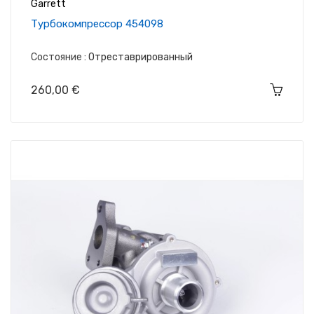
Garrett
Tурбокомпрессор 454098
Состояние :
Отреставрированный
Цена
260,00 €