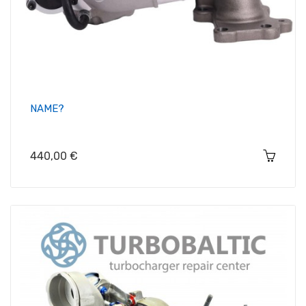
NAME?
Цена
440,00 €