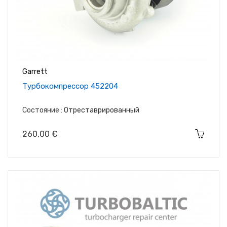
Garrett
Tурбокомпрессор 452204
Состояние :
Отреставрированный
Цена
260,00 €