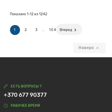
Показано 1-12 из 1242

1
2
3
…
104
Вперед

Наверх
ЕСТЬ ВОПРОСЫ ?
+370 677 90377
РАБОЧЕЕ ВРЕМЯ