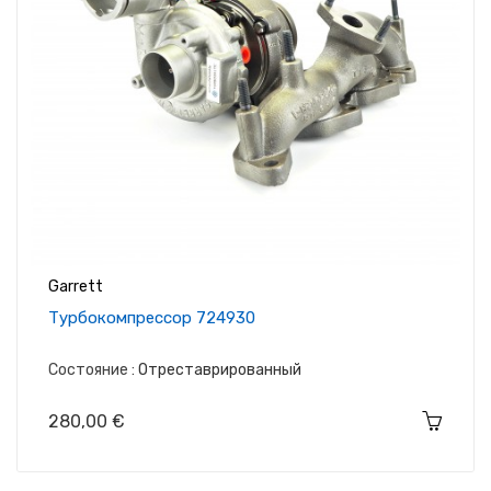
Garrett
Tурбокомпрессор 724930
Состояние :
Отреставрированный
Цена
280,00 €