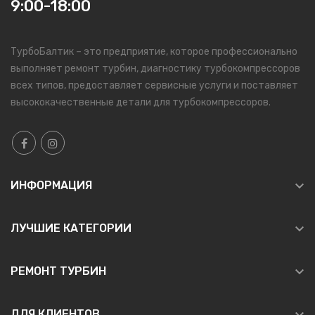
9:00-18:00
ТурбоБалтик – это предприятие, которое профессионально
выполняет ремонт турбин, диагностику турбокомпрессоров
всех типов, предоставляет сервисные услуги и поставляет
высококачественные детали для турбокомпрессоров.

ИНФОРМАЦИЯ

ЛУЧШИЕ КАТЕГОРИИ

РЕМОНТ ТУРБИН
ДЛЯ КЛИЕНТОВ