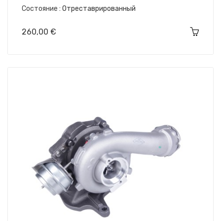
Состояние :
Отреставрированный
Цена
260,00 €