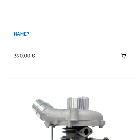
NAME?
Цена
390,00 €