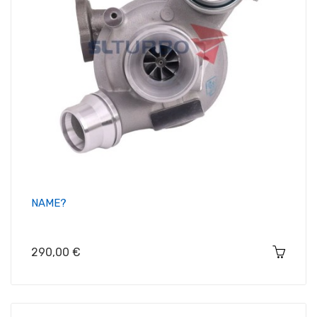
NAME?
Цена
290,00 €