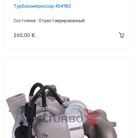
Tурбокомпрессор 454183
Состояние :
Отреставрированный
Цена
260,00 €