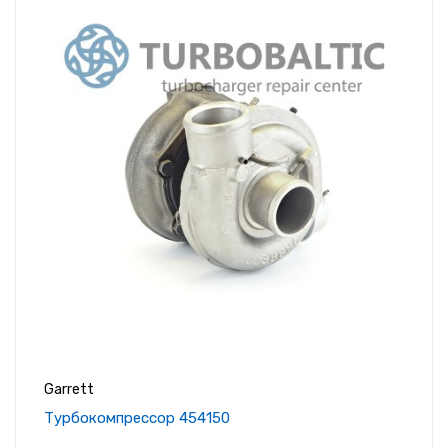
Garrett
Tурбокомпрессор 454150