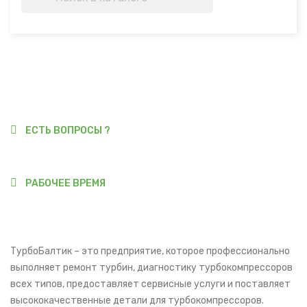
ЕСТЬ ВОПРОСЫ ?
+370 677 90377
РАБОЧЕЕ ВРЕМЯ
9:00-18:00
ТурбоБалтик – это предприятие, которое профессионально
выполняет ремонт турбин, диагностику турбокомпрессоров
всех типов, предоставляет сервисные услуги и поставляет
высококачественные детали для турбокомпрессоров.